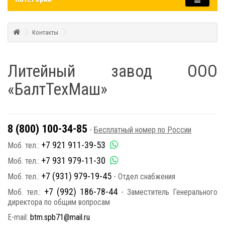
Контакты
Литейный завод ООО
«БалтТехМаш»
8 (800) 100-34-85
-
Бесплатный номер по России
+7 921 911-39-53
Моб. тел.:
+7 931 979-11-30
Моб. тел.:
+7 (931) 979-19-45
Моб. тел.:
- Отдел снабжения
+7 (992) 186-78-44
Моб. тел.:
- Заместитель Генерального
директора по общим вопросам
E-mail:
btm.spb71@mail.ru