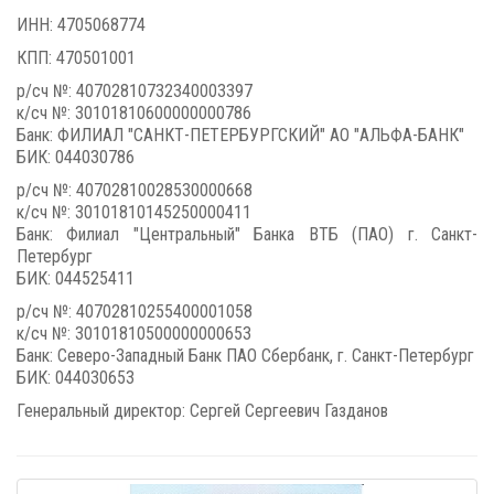
ИНН: 4705068774
КПП: 470501001
р/сч №: 40702810732340003397
к/сч №: 30101810600000000786
Банк: ФИЛИАЛ "САНКТ-ПЕТЕРБУРГСКИЙ" АО "АЛЬФА-БАНК"
БИК: 044030786
р/сч №: 40702810028530000668
к/сч №: 30101810145250000411
Банк: Филиал "Центральный" Банка ВТБ (ПАО) г. Санкт-
Петербург
БИК: 044525411
р/сч №: 40702810255400001058
к/сч №: 30101810500000000653
Банк: Северо-Западный Банк ПАО Сбербанк, г. Санкт-Петербург
БИК: 044030653
Генеральный директор: Сергей Сергеевич Газданов