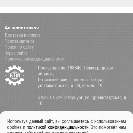
Дополнительно
Доставка и оплата
Производители
Поиск по сайту
Карта сайта
Политика конфиденциальности
Производство: 188340, Ленинградская
область,
Гатчинский район, поселок Тайцы,
ул. Санаторская, д. 24, помещ. 19
Офис: Санкт-Петербург, ул. Кронштадтская, д.
10
«БалтТехМаш» - производство литейных изделий
8 (800) 100-34-85
Используя данный сайт, вы соглашаетесь с использованием
+7 921 911-39-53
cookies и
политикой конфиденциальности
. Это помогает нам