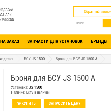
ИЗДЕЛИЙ.
Обратный звоно
БЗ, БРУ,
Й РОССИИ
НА ЗАКАЗ
ЗАПЧАСТИ ДЛЯ УСТАНОВОК
БРЕНДЫ
 изделия
БСУ JS 1500
Броня для БСУ JS 1500 A
Броня для БСУ JS 1500 A
Установка:
JS 1500
Наличие: Есть в наличии
КУПИТЬ
ЗАПРОСИТЬ ЦЕНУ