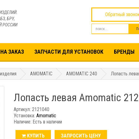
ИЗДЕЛИЙ.
Обратный звоно
БЗ, БРУ,
Й РОССИИ
НА ЗАКАЗ
ЗАПЧАСТИ ДЛЯ УСТАНОВОК
БРЕНДЫ
 изделия
AMOMATIC
AMOMATIC 240
Лопасть лева
Лопасть левая Amomatic 212
Артикул: 2121040
Установка:
Amomatic
Наличие: Есть в наличии
КУПИТЬ
ЗАПРОСИТЬ ЦЕНУ