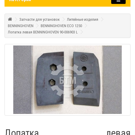
Запчасти для установок
Литейные изделия
BENNINGHOVEN
BENNINGHOVEN ECO 1250
Лопатка левая BENNINGHOVEN 90-006903 L
Лопатка левая