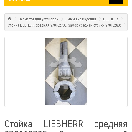
Запчасти для установок
Литейные изделия
LIEBHERR
Стойка LIEBHERR средняя 970162705, Замок средней стойки 970162805
Стойка LIEBHERR средняя