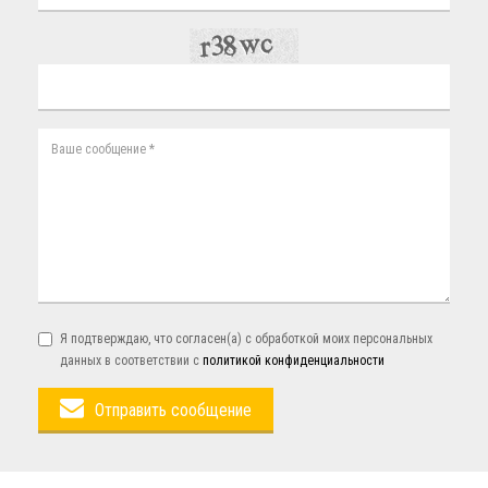
Я подтверждаю, что согласен(а) с обработкой моих персональных
данных в соответствии с
политикой конфиденциальности
Отправить сообщение