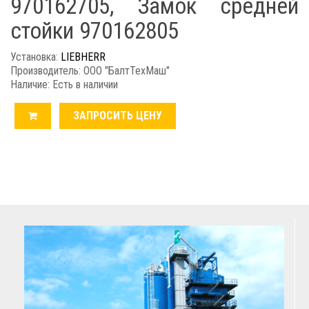
970162705, Замок средней
стойки 970162805
Установка:
LIEBHERR
Производитель: ООО "БалтТехМаш"
Наличие: Есть в наличии
ЗАПРОСИТЬ ЦЕНУ