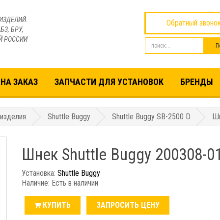
ИЗДЕЛИЙ.
Обратный звоно
БЗ, БРУ,
Й РОССИИ
НА ЗАКАЗ
ЗАПЧАСТИ ДЛЯ УСТАНОВОК
БРЕНДЫ
 изделия
Shuttle Buggy
Shuttle Buggy SB-2500 D
Шн
Шнек Shuttle Buggy 200308-0
Установка:
Shuttle Buggy
Наличие: Есть в наличии
КУПИТЬ
ЗАПРОСИТЬ ЦЕНУ