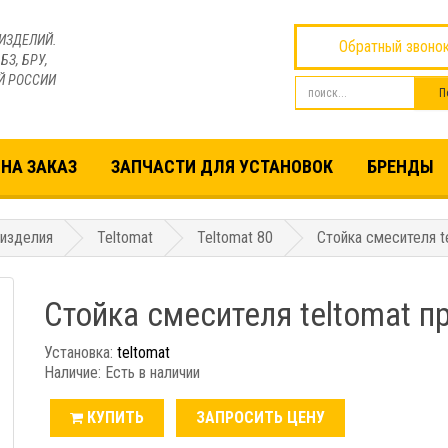
ИЗДЕЛИЙ.
Обратный звоно
БЗ, БРУ,
Й РОССИИ
НА ЗАКАЗ
ЗАПЧАСТИ ДЛЯ УСТАНОВОК
БРЕНДЫ
 изделия
Teltomat
Teltomat 80
Стойка смесителя t
Стойка смесителя teltomat п
Установка:
teltomat
Наличие: Есть в наличии
КУПИТЬ
ЗАПРОСИТЬ ЦЕНУ