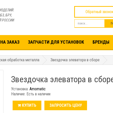
ИЗДЕЛИЙ.
Обратный звоно
БЗ, БРУ,
Й РОССИИ
НА ЗАКАЗ
ЗАПЧАСТИ ДЛЯ УСТАНОВОК
БРЕНДЫ
кая обработка металла
Звездочка элеватора в сборе
Звездочка элеватора в сбор
Установка:
Amomatic
Наличие: Есть в наличии
КУПИТЬ
ЗАПРОСИТЬ ЦЕНУ