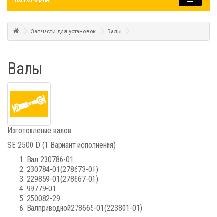
Запчасти для установок
Валы
Валы
Изготовление валов:
SB 2500 D (1 Вариант исполнения)
Вал 230786-01
230784-01(278673-01)
229859-01(278667-01)
99779-01
250082-29
Валприводной278665-01(223801-01)